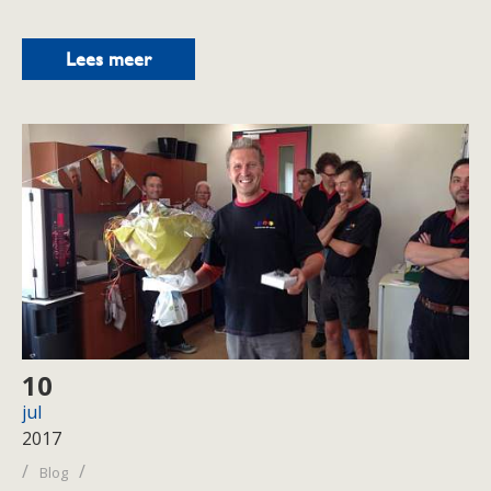
Lees meer
10
jul
2017
/
/
Blog