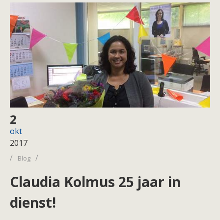
2
okt
2017
/
/
Blog
Claudia Kolmus 25 jaar in
dienst!