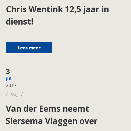
Chris Wentink 12,5 jaar in
dienst!
Lees meer
3
jul
2017
/
/
Blog
Van der Eems neemt
Siersema Vlaggen over