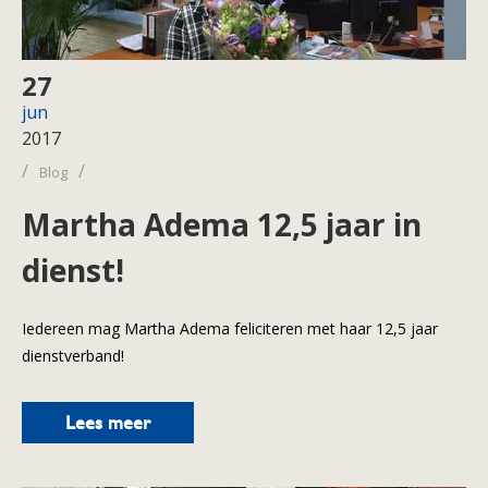
27
jun
2017
/
/
Blog
Martha Adema 12,5 jaar in
dienst!
Iedereen mag Martha Adema feliciteren met haar 12,5 jaar
dienstverband!
Lees meer