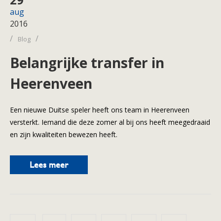
aug
2016
/
/
Blog
Belangrijke transfer in
Heerenveen
Een nieuwe Duitse speler heeft ons team in Heerenveen
versterkt. Iemand die deze zomer al bij ons heeft meegedraaid
en zijn kwaliteiten bewezen heeft.
Lees meer