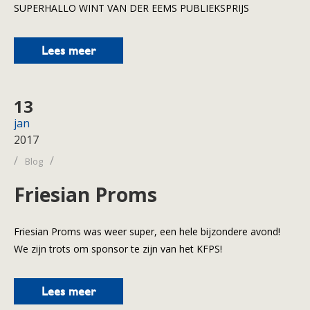
SUPERHALLO WINT VAN DER EEMS PUBLIEKSPRIJS
Lees meer
13
jan
2017
/
/
Blog
Friesian Proms
Friesian Proms was weer super, een hele bijzondere avond!
We zijn trots om sponsor te zijn van het KFPS!
Lees meer