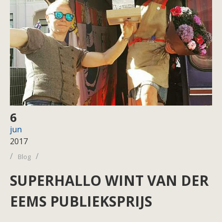
6
jun
2017
/
/
Blog
SUPERHALLO WINT VAN DER
EEMS PUBLIEKSPRIJS