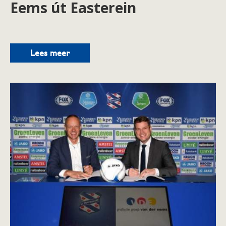
Eems út Easterein
Lees meer