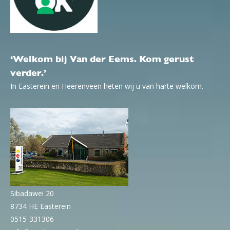
‘Welkom bij Van der Eems. Kom gerust
verder.’
In Easterein en Heerenveen heten wij u van harte welkom.
Sibadawei 20
8734 HE Easterein
0515-331306