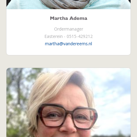
Martha Adema
Ordermanager
Easterein - 0515-429212
martha@vandereems.nl