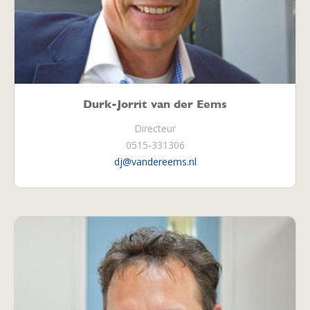
Durk-Jorrit van der Eems
Directeur
0515-331306
dj@vandereems.nl