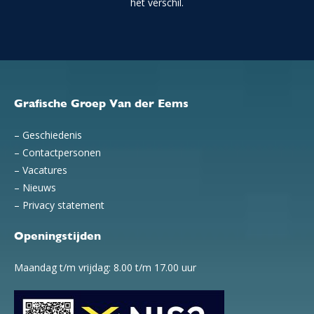
het verschil.
Grafische Groep Van der Eems
–
Geschiedenis
–
Contactpersonen
–
Vacatures
–
Nieuws
–
Privacy statement
Openingstijden
Maandag t/m vrijdag: 8.00 t/m 17.00 uur