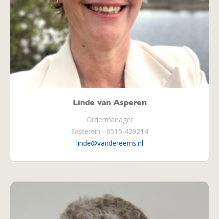
Linde van Asperen
Ordermanager
Easterein - 0515-429214
linde@vandereems.nl