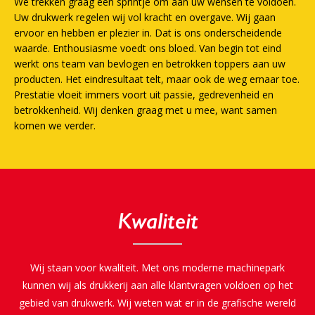
We trekken graag een sprintje om aan uw wensen te voldoen.
Uw drukwerk regelen wij vol kracht en overgave. Wij gaan
ervoor en hebben er plezier in. Dat is ons onderscheidende
waarde. Enthousiasme voedt ons bloed. Van begin tot eind
werkt ons team van bevlogen en betrokken toppers aan uw
producten. Het eindresultaat telt, maar ook de weg ernaar toe.
Prestatie vloeit immers voort uit passie, gedrevenheid en
betrokkenheid. Wij denken graag met u mee, want samen
komen we verder.
Kwaliteit
Wij staan voor kwaliteit. Met ons moderne machinepark
kunnen wij als drukkerij aan alle klantvragen voldoen op het
gebied van drukwerk. Wij weten wat er in de grafische wereld