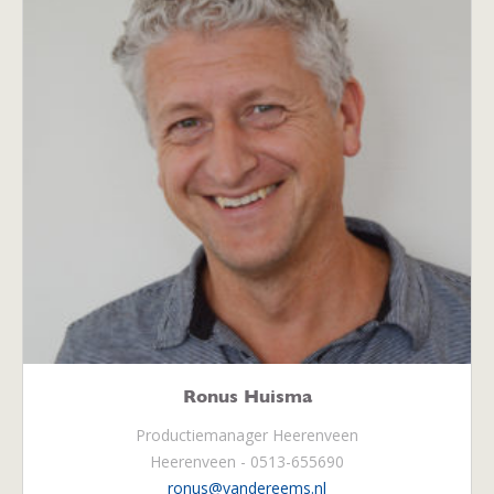
Ronus Huisma
Productiemanager Heerenveen
Heerenveen - 0513-655690
ronus@vandereems.nl