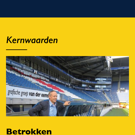
Kernwaarden
Betrokken