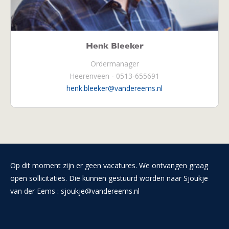
Henk Bleeker
Ordermanager
Heerenveen - 0513-655691
henk.bleeker@vandereems.nl
Op dit moment zijn er geen vacatures. We ontvangen graag
open sollicitaties. Die kunnen gestuurd worden naar Sjoukje
van der Eems : sjoukje@vandereems.nl