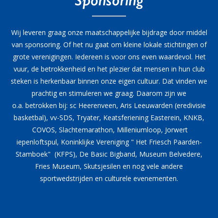
Sponsoring
Wij leveren graag onze maatschappelijke bijdrage door middel
van sponsoring. Of het nu gaat om kleine lokale stichtingen of
grote verenigingen. Iedereen is voor ons even waardevol. Het
vuur, de betrokkenheid en het plezier dat mensen in hun club
steken is herkenbaar binnen onze eigen cultuur. Dat vinden we
prachtig en stimuleren we graag. Daarom zijn we
o.a. betrokken bij: sc Heerenveen, Aris Leeuwarden (eredivisie
basketbal), vv-SDS, Tryater, Keatsferiening Easterein, KNKB,
COVOS, Slachtemarathon, Milleniumloop, Jorwert
iepenloftspul, Koninklijke Vereniging " Het Friesch Paarden-
Stamboek" (KFPS), De Basic Bigband, Museum Belvedere,
Fries Museum, Skutsjesilen en nog vele andere
sportwedstrijden en culturele evenementen.