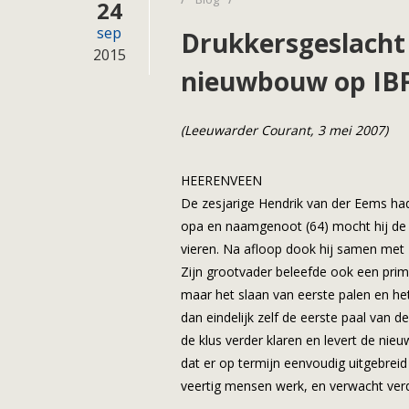
24
sep
Drukkersgeslacht
2015
nieuwbouw op IB
(Leeuwarder Courant, 3 mei 2007)
HEERENVEEN
De zesjarige Hendrik van der Eems had
opa en naamgenoot (64) mocht hij de 
vieren. Na afloop dook hij samen met zi
Zijn grootvader beleefde ook een pri
maar het slaan van eerste palen en het
dan eindelijk zelf de eerste paal van 
de klus verder klaren en levert de ni
dat er op termijn eenvoudig uitgebrei
veertig mensen werk, en verwacht verde