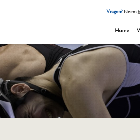
Vragen?
Neem
h
Home
W