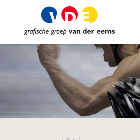
/
/
Blog