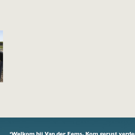
‘Welkom bij Van der Eems. Kom gerust verder