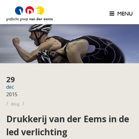
MENU
29
dec
2015
/
/
Blog
Drukkerij van der Eems in de
led verlichting