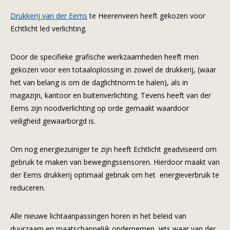
Drukkerij van der Eems
te Heerenveen heeft gekozen voor
Echtlicht led verlichting.
Door de specifieke grafische werkzaamheden heeft men
gekozen voor een totaaloplossing in zowel de drukkerij, (waar
het van belang is om de daglichtnorm te halen), als in
magazijn, kantoor en buitenverlichting. Tevens heeft van der
Eems zijn noodverlichting op orde gemaakt waardoor
veiligheid gewaarborgd is.
Om nog energiezuiniger te zijn heeft Echtlicht geadviseerd om
gebruik te maken van bewegingssensoren. Hierdoor maakt van
der Eems drukkerij optimaal gebruik om het energieverbruik te
reduceren.
Alle nieuwe lichtaanpassingen horen in het beleid van
duurzaam en maatschappelijk ondernemen, iets waar van der